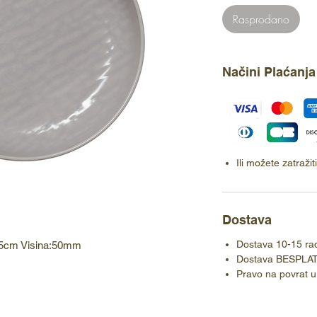
Rasprodano
Načini Plaćanja
Ili možete zatraži
Dostava
Dostava 10-15 ra
15cm Visina:50mm
Dostava BESPLA
Pravo na povrat u