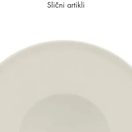
Slični artikli