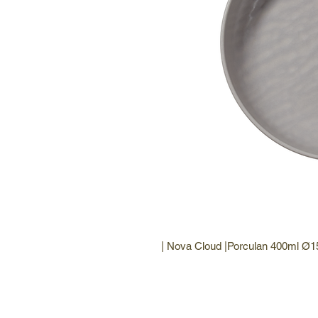
| Nova Cloud |Porculan 400ml Ø