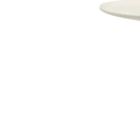
Dostava i Povrati
Jednostrani raskid ugovora.