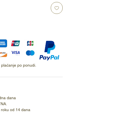
ti plaćanje po ponudi.
dna dana
TNA.
 roku od 14 dana