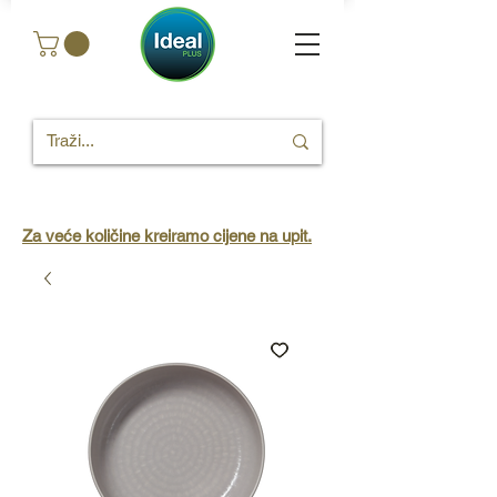
Za veće količine kreiramo cijene na upit.