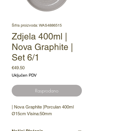
Šifra proizvoda: WAS4886515
Zdjela 400ml |
Nova Graphite |
Set 6/1
Cijena
€49.50
Uključen PDV
Rasprodano
| Nova Graphite |Porculan 400ml 
Ø15cm Visina:50mm