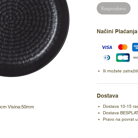
Rasprodano
Načini Plaćanja
Ili možete zatraži
Dostava
Dostava 10-15 ra
20cm Visina:50mm
Dostava BESPLA
Pravo na povrat u