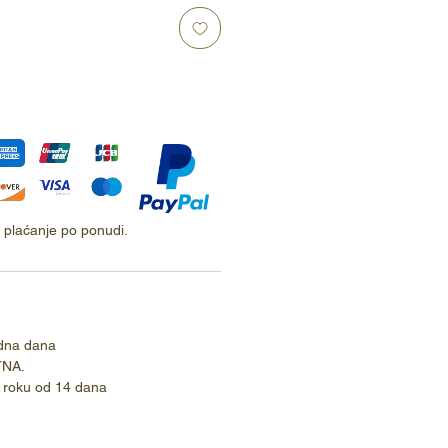
ti plaćanje po ponudi.
dna dana
TNA.
 roku od 14 dana