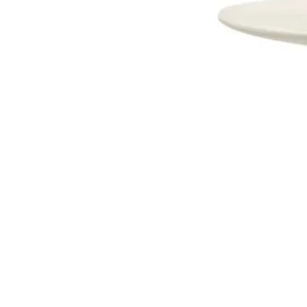
Dostava i Povrati
Jednostrani raskid ugovora.