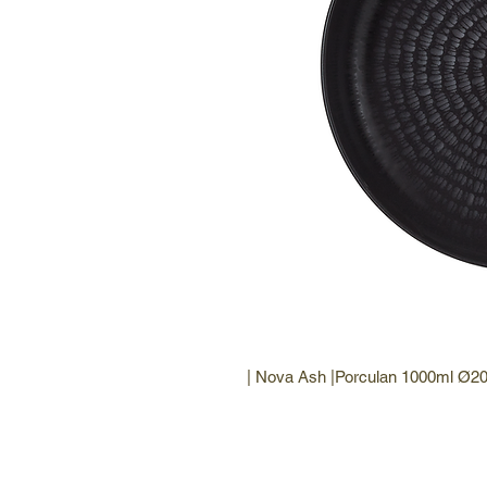
| Nova Ash |Porculan 1000ml Ø