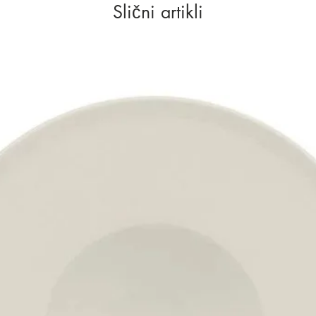
Slični artikli