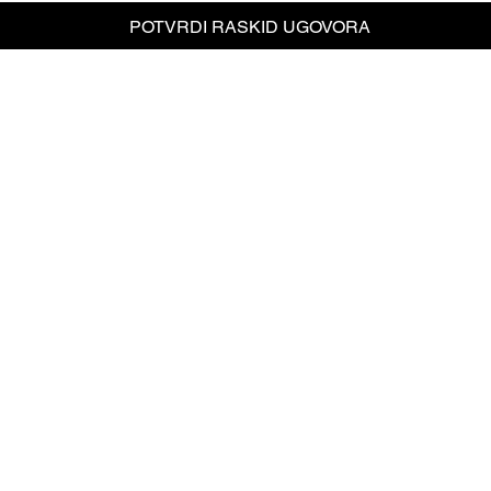
POTVRDI RASKID UGOVORA