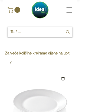
Za veće količine kreiramo cijene na upit.