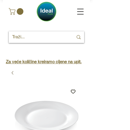
Za veće količine kreiramo cijene na upit.