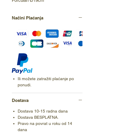
Porculan Ø19cm
Načini Plaćanja
Ili možete zatražiti plaćanje po
ponudi.
Dostava
Dostava 10-15 radna dana
Dostava BESPLATNA.
Pravo na povrat u roku od 14
dana