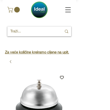
Za veće količine kreiramo cijene na upit.