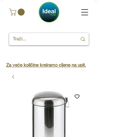
Za veće količine kreiramo cijene na upit.