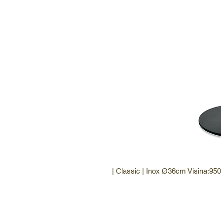
| Classic | Inox Ø36cm Visina:9