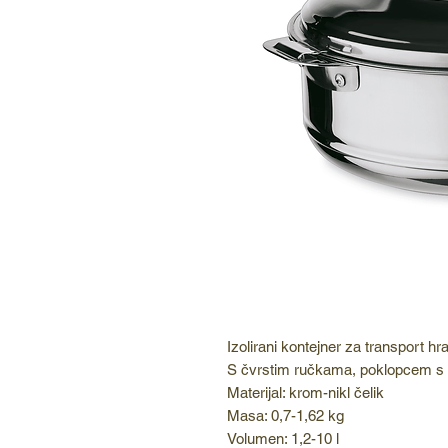
Izolirani kontejner za transport hr
S čvrstim ručkama, poklopcem s
Materijal: krom-nikl čelik
Masa: 0,7-1,62 kg
Volumen: 1,2-10 l