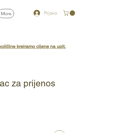
Prijava
More
oličine kreiramo cijene na upit.
ac za prijenos