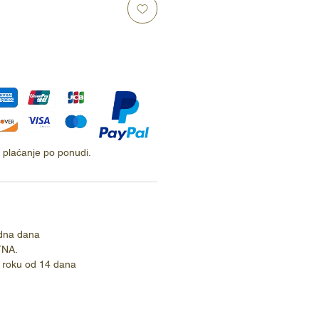
ti plaćanje po ponudi.
dna dana
TNA.
 roku od 14 dana