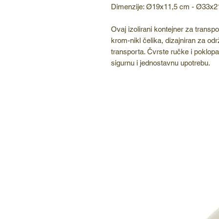
Dimenzije: Ø19x11,5 cm - Ø33x
Ovaj izolirani kontejner za transp
krom-nikl čelika, dizajniran za o
transporta. Čvrste ručke i poklo
sigurnu i jednostavnu upotrebu.