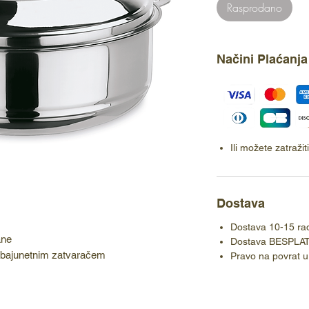
Rasprodano
Načini Plaćanja
Ili možete zatraži
Dostava
Dostava 10-15 ra
ane
Dostava BESPLA
 bajunetnim zatvaračem
Pravo na povrat u