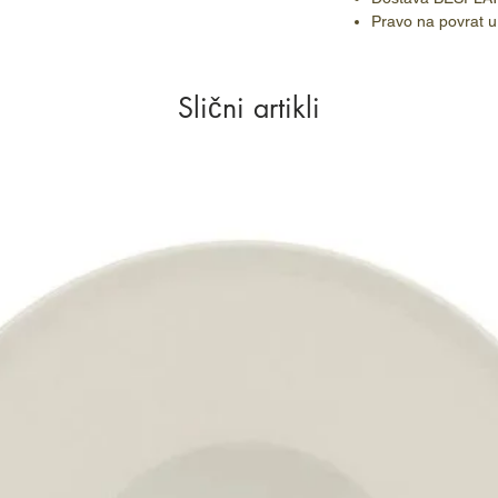
Pravo na povrat u
Slični artikli