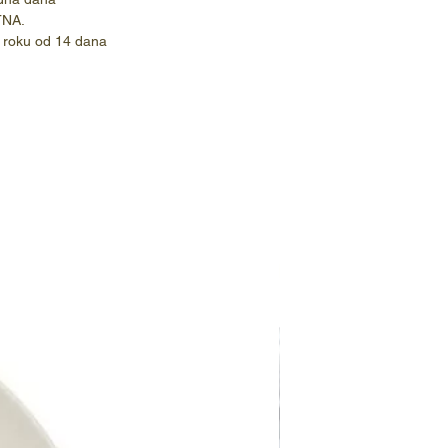
TNA.
 roku od 14 dana