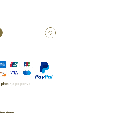
ti plaćanje po ponudi.
dna dana