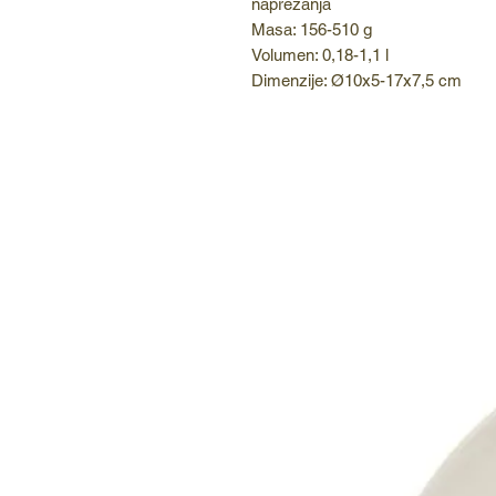
naprezanja
Masa: 156-510 g
Volumen: 0,18-1,1 l
Dimenzije: Ø10x5-17x7,5 cm