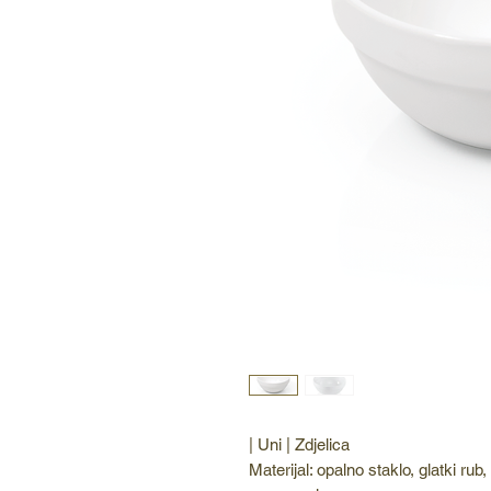
| Uni | Zdjelica
Materijal: opalno staklo, glatki ru