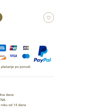
ti plaćanje po ponudi.
dna dana
TNA.
 roku od 14 dana