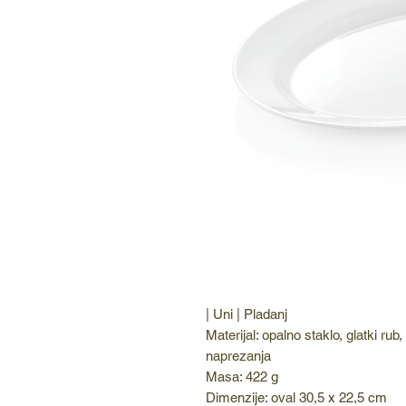
| Uni | Pladanj
Materijal: opalno staklo, glatki ru
naprezanja
Masa: 422 g
Dimenzije: oval 30,5 x 22,5 cm