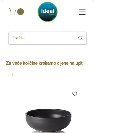
Za veće količine kreiramo cijene na upit.