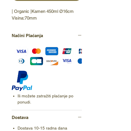
| Organic |Kamen 450ml Ø16cm 
Visina:70mm
Načini Plaćanja
Ili možete zatražiti plaćanje po
ponudi.
Dostava
Dostava 10-15 radna dana