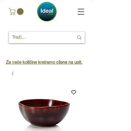
Za veće količine kreiramo cijene na upit.