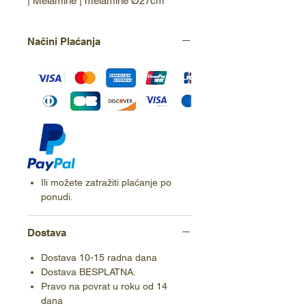
| Melamine | melamine Ø27cm
Načini Plaćanja
Ili možete zatražiti plaćanje po
ponudi.
Dostava
Dostava 10-15 radna dana
Dostava BESPLATNA.
Pravo na povrat u roku od 14
dana