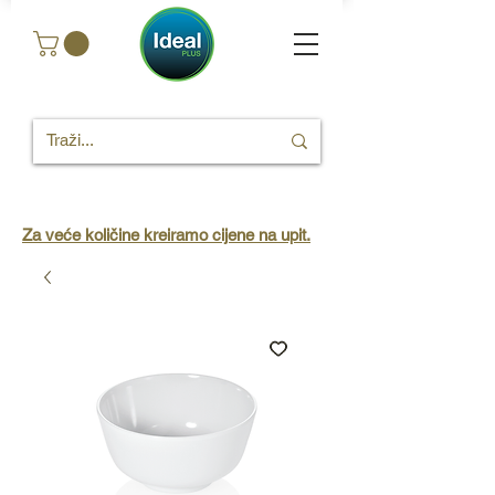
Za veće količine kreiramo cijene na upit.