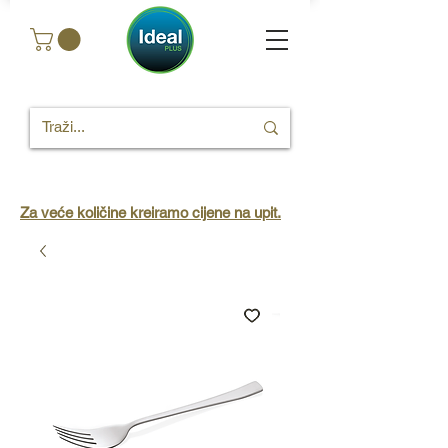
Za veće količine kreiramo cijene na upit.