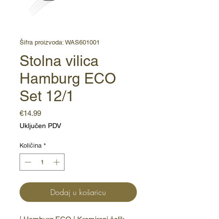
Šifra proizvoda: WAS601001
Stolna vilica
Hamburg ECO
Set 12/1
Cijena
€14.99
Uključen PDV
Količina
*
Dodaj u košaricu