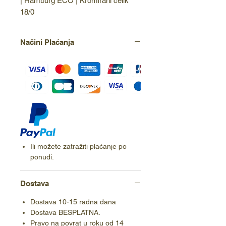
| Hamburg ECO | Kromirani čelik 
18/0
Načini Plaćanja
Ili možete zatražiti plaćanje po
ponudi.
Dostava
Dostava 10-15 radna dana
Dostava BESPLATNA.
Pravo na povrat u roku od 14