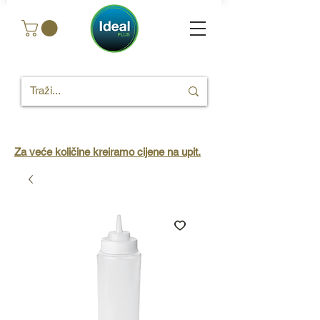
Za veće količine kreiramo cijene na upit.