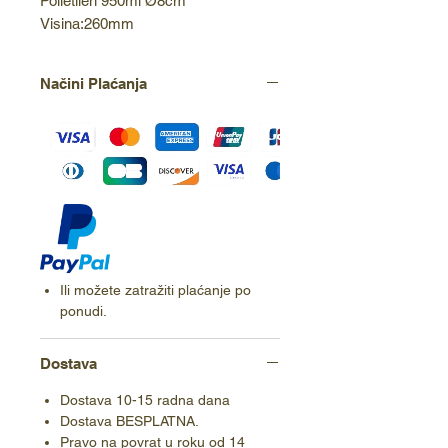
Polietilen 950ml Ø8cm 
Visina:260mm
Načini Plaćanja
Ili možete zatražiti plaćanje po
ponudi.
Dostava
Dostava 10-15 radna dana
Dostava BESPLATNA.
Pravo na povrat u roku od 14