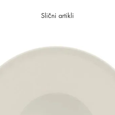
Slični artikli