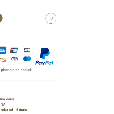
ti plaćanje po ponudi.
dna dana
TNA.
 roku od 14 dana