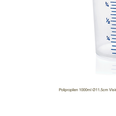
Polipropilen 1000ml Ø11.5cm Vi