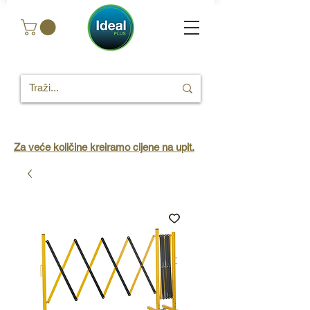
Za veće količine kreiramo cijene na upit.