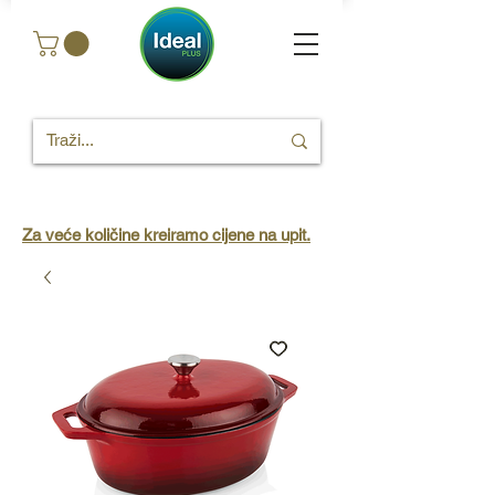
Za veće količine kreiramo cijene na upit.