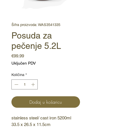
Šifra proizvoda: WAS3541335
Posuda za
pečenje 5.2L
Cijena
€99.99
Uključen PDV
Količina
*
Dodaj u košaricu
stainless steel/ cast iron 5200ml 
33.5 x 26.5 x 11.5cm