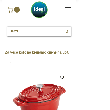
Za veće količine kreiramo cijene na upit.