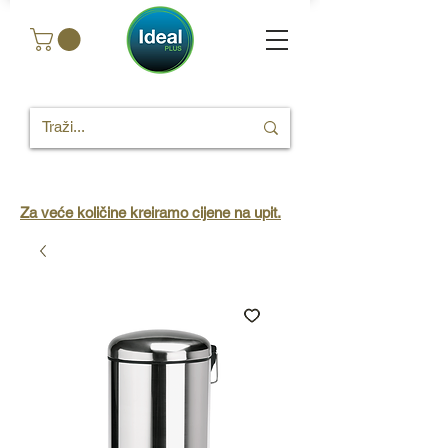
Za veće količine kreiramo cijene na upit.