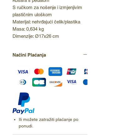
Košara s pedalom
S ručkom za nošenje i izmjenjivim
plastičnim uloškom
Materijal: nehrđajući čelik/plastika
Masa: 0,634 kg
Dimenzije: Ø17x26 cm
Načini Plaćanja
Ili možete zatražiti plaćanje po
ponudi.