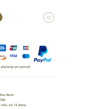
ti plaćanje po ponudi.
dna dana
TNA.
 roku od 14 dana