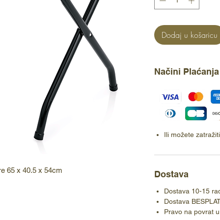
Dodaj u košaricu
Načini Plaćanja
Ili možete zatraži
wire 65 x 40.5 x 54cm
Dostava
Dostava 10-15 ra
Dostava BESPLA
Pravo na povrat u