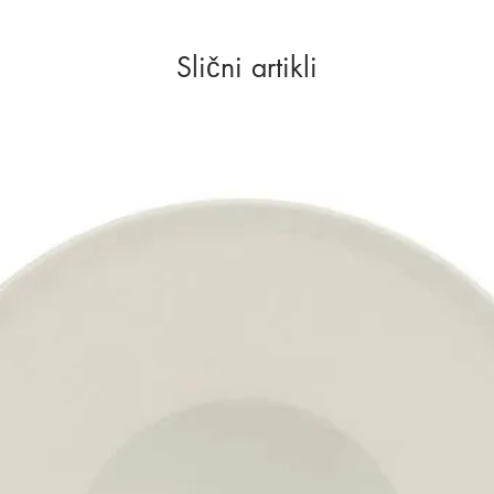
Slični artikli