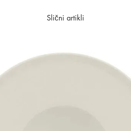
Slični artikli