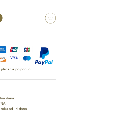
ti plaćanje po ponudi.
dna dana
TNA.
 roku od 14 dana