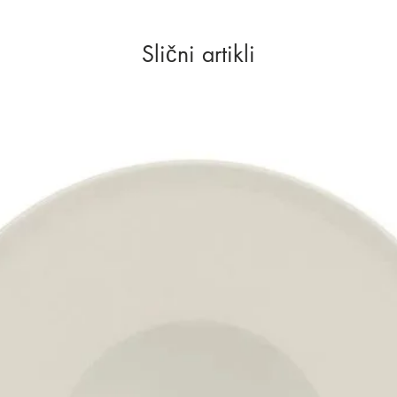
Slični artikli