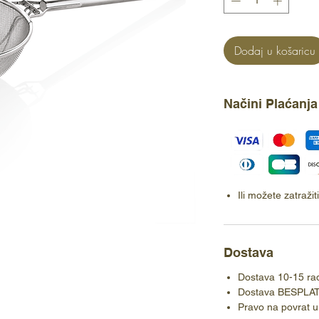
Dodaj u košaricu
Načini Plaćanja
Ili možete zatraži
Dostava
Dostava 10-15 ra
Dostava BESPLA
Pravo na povrat u