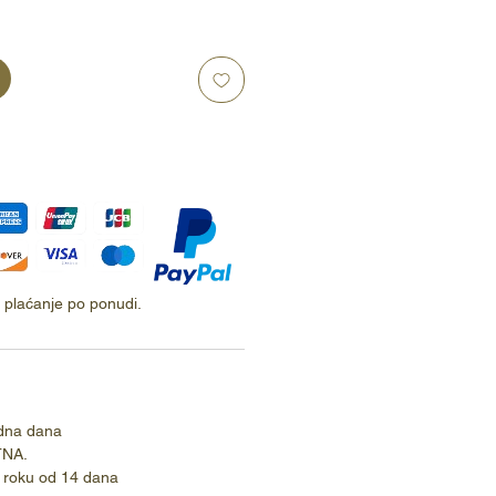
ti plaćanje po ponudi.
dna dana
TNA.
 roku od 14 dana