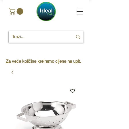
Za veće količine kreiramo cijene na upit.