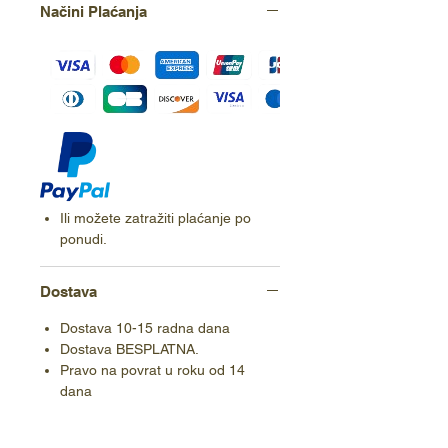
Načini Plaćanja
Ili možete zatražiti plaćanje po
ponudi.
Dostava
Dostava 10-15 radna dana
Dostava BESPLATNA.
Pravo na povrat u roku od 14
dana