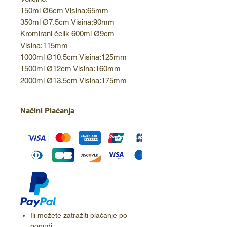
150ml Ø6cm Visina:65mm
350ml Ø7.5cm Visina:90mm
Kromirani čelik 600ml Ø9cm
Visina:115mm
1000ml Ø10.5cm Visina:125mm
1500ml Ø12cm Visina:160mm
2000ml Ø13.5cm Visina:175mm
Načini Plaćanja
Ili možete zatražiti plaćanje po
ponudi.