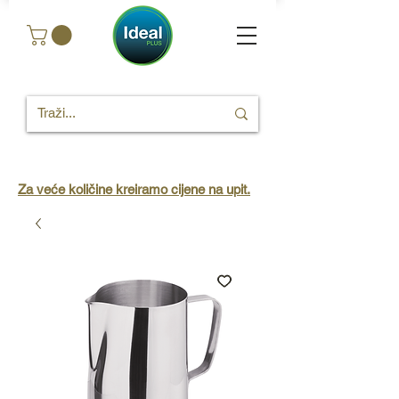
Za veće količine kreiramo cijene na upit.