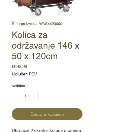
Šifra proizvoda: WAS4420000
Kolica za
održavanje 146 x
50 x 120cm
Cijena
€693.99
Uključen PDV
Količina
*
Dodaj u košaricu
Uključuje 2 okretna kotača promjera