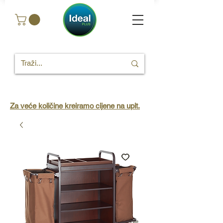
Za veće količine kreiramo cijene na upit.