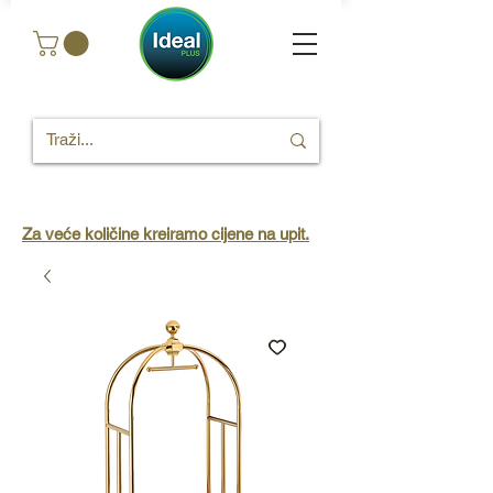
Za veće količine kreiramo cijene na upit.