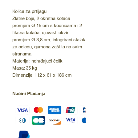
Kolica za prtljagu
Zlatne boje, 2 okretna kotača
promjera Ø 15 cm s kočnicama i 2
fiksna kotača, cjevasti okvir
promjera Ø 3,8 cm, integrirani stalak
za odjeću, gumena zaštita na svim
stranama
Materijal: nehrđajući čelik
Masa: 35 kg
Dimenzije: 112 x 61 x 186 cm
Načini Plaćanja