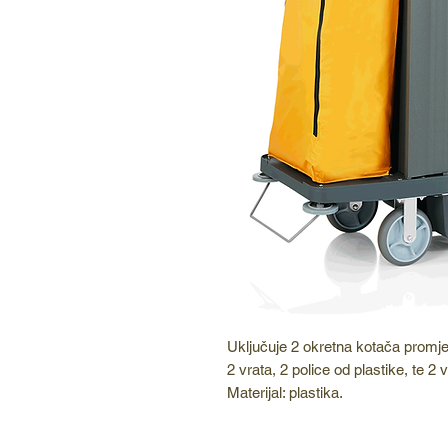
Uključuje 2 okretna kotača promj
2 vrata, 2 police od plastike, te 2 
Materijal: plastika.