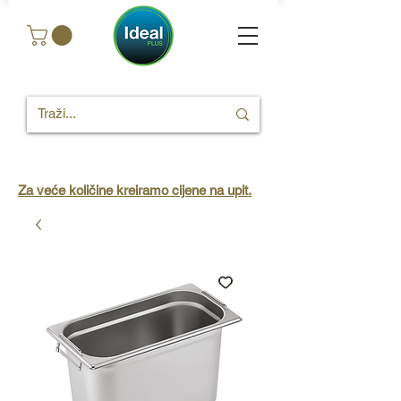
Za veće količine kreiramo cijene na upit.