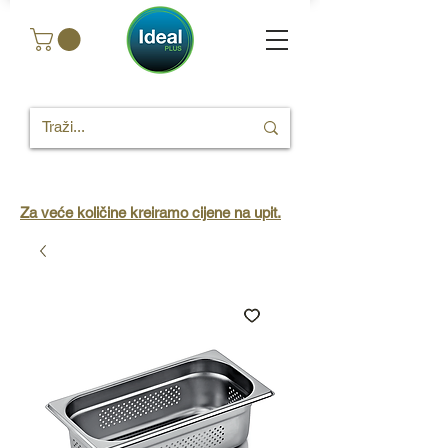
Za veće količine kreiramo cijene na upit.