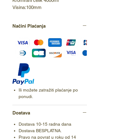
Kromirani čelik 4000ml 
Visina:100mm
Načini Plaćanja
Ili možete zatražiti plaćanje po
ponudi.
Dostava
Dostava 10-15 radna dana
Dostava BESPLATNA.
Pravo na povrat u roku od 14