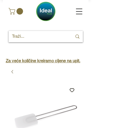
Za veće količine kreiramo cijene na upit.