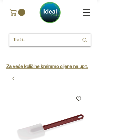
Za veće količine kreiramo cijene na upit.