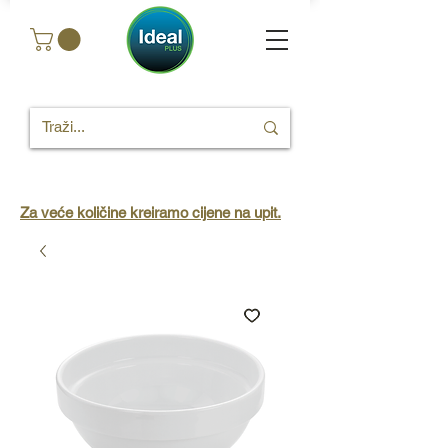
Za veće količine kreiramo cijene na upit.