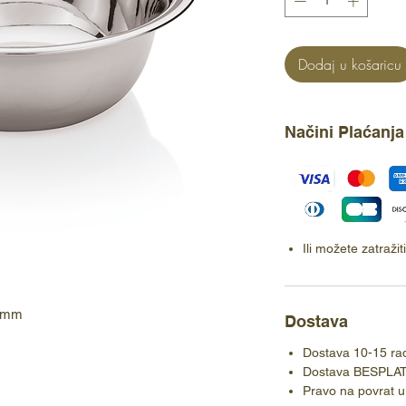
Dodaj u košaricu
Načini Plaćanja
Ili možete zatraži
10mm
Dostava
Dostava 10-15 ra
Dostava BESPLA
Pravo na povrat u