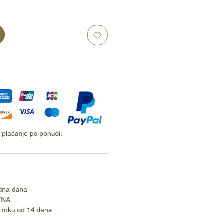
ti plaćanje po ponudi.
dna dana
TNA.
 roku od 14 dana