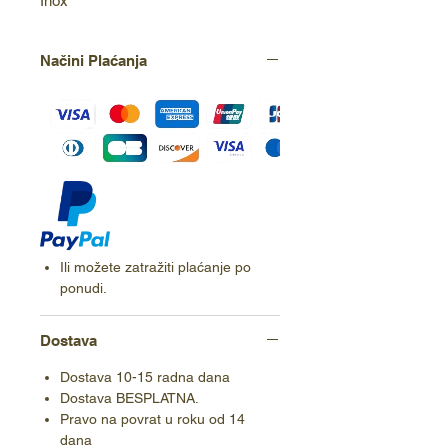
Inox
Načini Plaćanja
Ili možete zatražiti plaćanje po
ponudi.
Dostava
Dostava 10-15 radna dana
Dostava BESPLATNA.
Pravo na povrat u roku od 14
dana