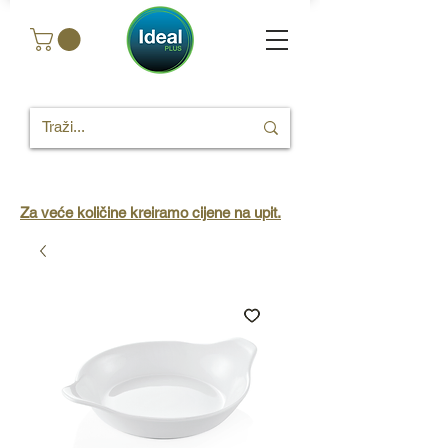
Za veće količine kreiramo cijene na upit.