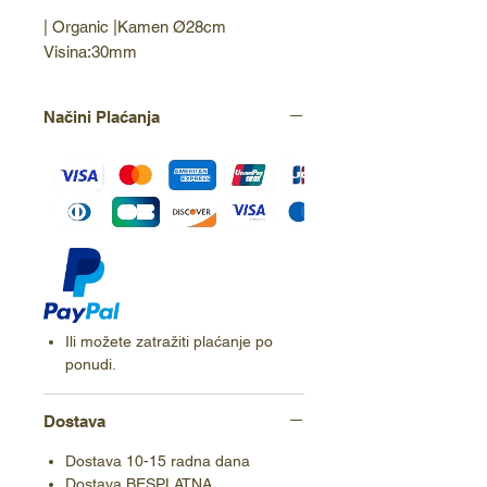
| Organic |Kamen Ø28cm 
Visina:30mm
Načini Plaćanja
Ili možete zatražiti plaćanje po
ponudi.
Dostava
Dostava 10-15 radna dana
Dostava BESPLATNA.