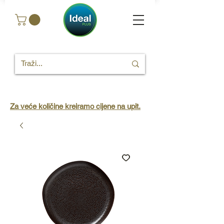
Za veće količine kreiramo cijene na upit.