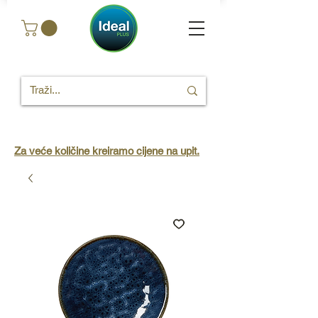
Za veće količine kreiramo cijene na upit.