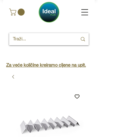
Za veće količine kreiramo cijene na upit.