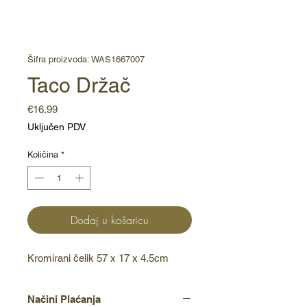
Šifra proizvoda: WAS1667007
Taco Držač
Cijena
€16.99
Uključen PDV
Količina
*
Dodaj u košaricu
Kromirani čelik 57 x 17 x 4.5cm
Načini Plaćanja