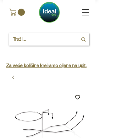
Za veće količine kreiramo cijene na upit.