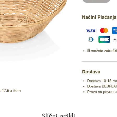
Načini Plaćanja
Ili možete zatraži
Dostava
Dostava 10-15 ra
Dostava BESPLA
x 17.5 x 5cm
Pravo na povrat u
Slični artikli