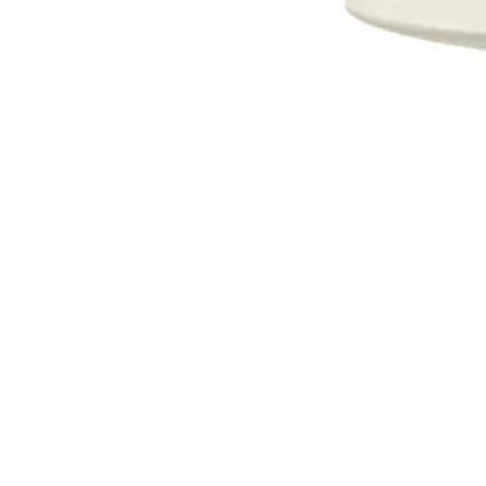
Dostava i Povrati
Jednostrani raskid ugovora.