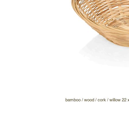
bamboo / wood / cork / willow 22 