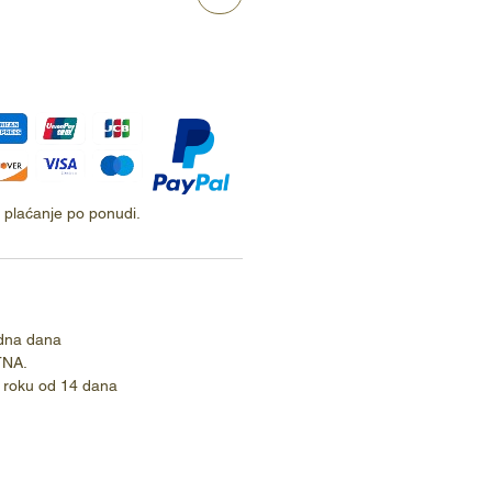
ti plaćanje po ponudi.
dna dana
TNA.
 roku od 14 dana