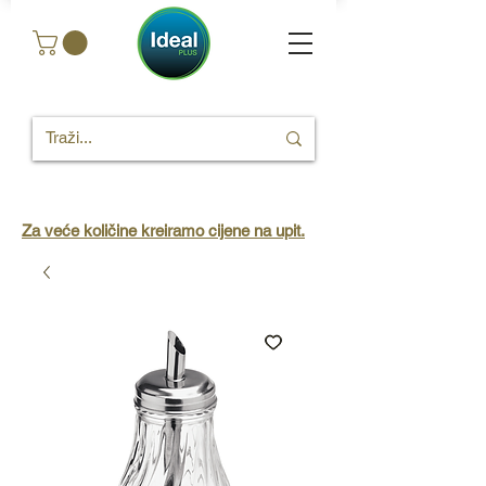
Za veće količine kreiramo cijene na upit.