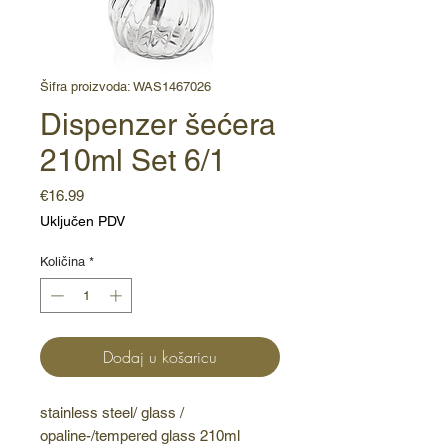
Šifra proizvoda: WAS1467026
Dispenzer šećera
210ml Set 6/1
Cijena
€16.99
Uključen PDV
Količina
*
Dodaj u košaricu
stainless steel/ glass / 
opaline-/tempered glass 210ml 