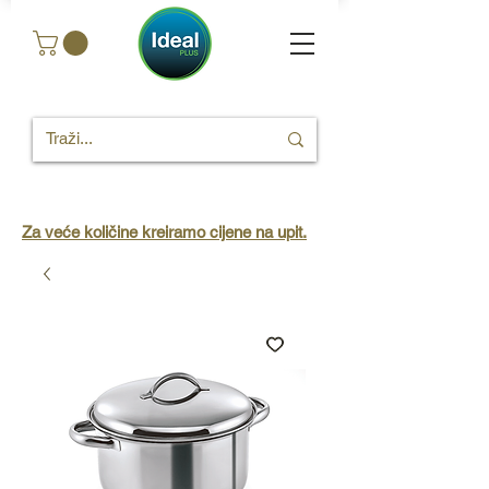
Za veće količine kreiramo cijene na upit.