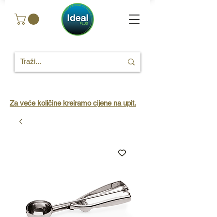
Za veće količine kreiramo cijene na upit.